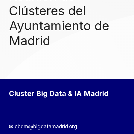
Clústeres del
Ayuntamiento de
Madrid
Cluster Big Data & IA
Madrid
✉ cbdm@bigdatamadrid.org