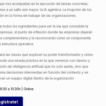
que nos acompañan en la ejecución de tareas concretas,
mos a un salto aún mayor: la IA agéntica. La irrupción de los
ón en la forma de trabajar de las organizaciones.
e todos los ingredientes para ser la ola que consolide la
s empresas, el punto de inflexión donde las empresas dejarán
mienta complementaria y la reconocerán como un componente
 estructura operativa.
dará las claves que explican su poder transformador y cómo
sde una mirada práctica en la que veremos con demos y
n de inteligencia artificial que no solo asiste, sino que
oma decisiones intermedias en función del contexto y se
ran un equipo digital dentro de la organización
9:30 a 10:30h | Online
gístrate!