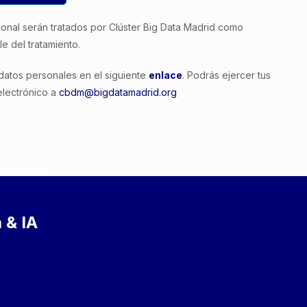
onal serán tratados por Clúster Big Data Madrid como
e del tratamiento.
 datos personales en el siguiente
enlace
. Podrás ejercer tus
electrónico a
cbdm@bigdatamadrid.org
 & IA