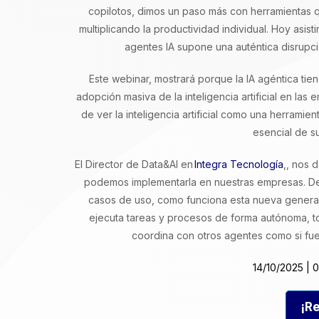
copilotos, dimos un paso más con herramientas 
multiplicando la productividad individual. Hoy asisti
agentes IA supone una auténtica disrupci
Este webinar, mostrará porque la IA agéntica tien
adopción masiva de la inteligencia artificial en la
de ver la inteligencia artificial como una herra
esencial de su
El Director de Data&AI en
Integra Tecnología
,
, nos 
podemos implementarla en nuestras empresas. De
casos de uso, como funciona esta nueva generació
ejecuta tareas y procesos de forma autónoma, t
coordina con otros agentes como si fue
14/10/2025 | 0
¡Re