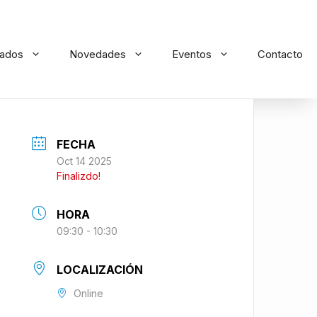
iados
Novedades
Eventos
Contacto
FECHA
Oct 14 2025
Finalizdo!
HORA
09:30 - 10:30
LOCALIZACIÓN
Online