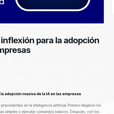
 inflexión para la adopción
empresas
a la adopción masiva de la IA en las empresas
recedentes en la inteligencia artificial. Primero llegaron los
tas simples o ejecutar comandos básicos. Después, con los