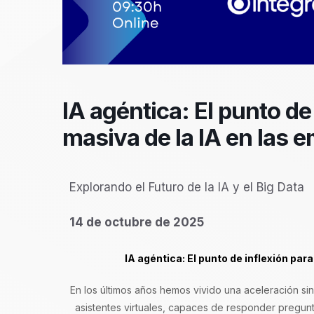
IA agéntica: El punto de
masiva de la IA en las 
Explorando el Futuro de la IA y el Big Data
14 de octubre de 2025
IA agéntica: El punto de inflexión par
En los últimos años hemos vivido una aceleración sin p
asistentes virtuales, capaces de responder pregun