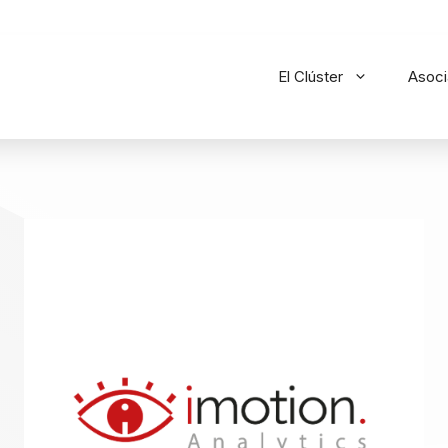
El Clúster
Asoc